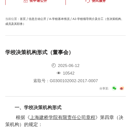
依申请公开
便民服务
当前位置：
首页
信息主动公开
A-学校基本情况
A2-学校领导简介及分工（含决策机构、
成员及其职务）
学校决策机构形式（董事会）
2025-06-12
10542
索取号：G0300102002-2017-0007
分享至:
一、学校决策机构形式
根据《
上海建桥学院有限责任公司章程
》第四章（决
策机构）的规定：