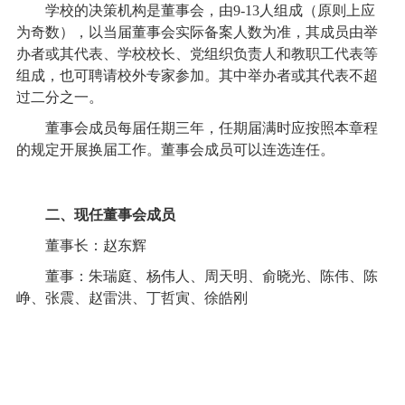
学校的决策机构是董事会，由9-13人组成（原则上应
为奇数），以当届董事会实际备案人数为准，其成员由举
办者或其代表、学校校长、党组织负责人和教职工代表等
组成，也可聘请校外专家参加。其中举办者或其代表不超
过二分之一。
董事会成员每届任期三年，任期届满时应按照本章程
的规定开展换届工作。董事会成员可以连选连任。
二、现任董事会成员
董事长：赵东辉
董事：朱瑞庭、杨伟人、周天明、俞晓光、陈伟、陈
峥、张震、赵雷洪、丁哲寅、徐皓刚