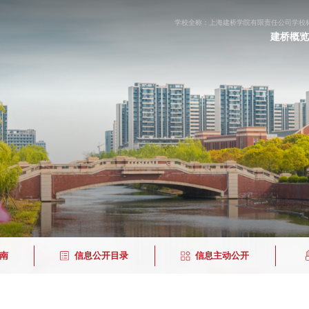
学校全称：上海建桥学院有限责任公司
学校标
建桥概览
南
信息公开目录
信息主动公开