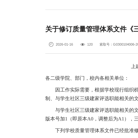
关于修订质量管理体系文件《
2026-01-16
120
索取号：G0300104006-20
上
各二级学院、部门，校内各相关单位：
因工作实际需要，根据学校现行组织
制、与学生社区三级建家评选职能相关的
与学生社区三级建家评选职能相关的文
版本号加1（即原本A0，调整后为A1），
下列学校质量管理体系文件已经批准