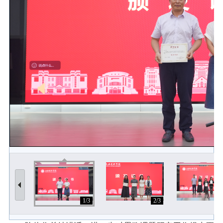
1/3
2/3