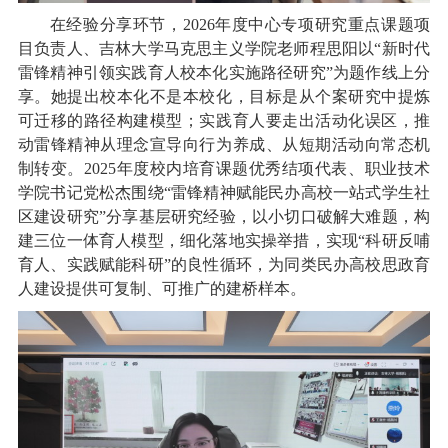
在经验分享环节，2026年度中心专项研究重点课题项
目负责人、吉林大学马克思主义学院老师程思阳以“新时代
雷锋精神引领实践育人校本化实施路径研究”为题作线上分
享。她提出校本化不是本校化，目标是从个案研究中提炼
可迁移的路径构建模型；实践育人要走出活动化误区，推
动雷锋精神从理念宣导向行为养成、从短期活动向常态机
制转变。2025年度校内培育课题优秀结项代表、职业技术
学院书记党松杰围绕“雷锋精神赋能民办高校一站式学生社
区建设研究”分享基层研究经验，以小切口破解大难题，构
建三位一体育人模型，细化落地实操举措，实现“科研反哺
育人、实践赋能科研”的良性循环，为同类民办高校思政育
人建设提供可复制、可推广的建桥样本。