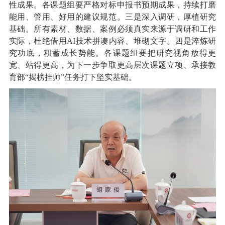
性成果。各课题组要严格对标申报书预期成果，持续打磨
能用、管用、好用的建议规范。三是深入调研，厚植研究
基础。所有素材、数据、案例必须真实来源于调研和工作
实际，杜绝借用AI技术拼凑内容、堆砌文字。四是淬炼研
究功底，积蓄成长势能。各课题组要把研究视角放得更
宽、站得更高，为下一步争取更高层次课题立项、承接教
育部“揭榜挂帅”任务打下坚实基础。