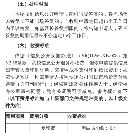
（五）处理时限
本校收到信息公开申请，能够当场答复的，将当场予
以答复；不能当场答复的，自收到申请之日起15个工作日
内予以答复；如需延长答复期限的，将告知申请人，延长
答复的期限但最长不会超过15个工作日。
（六） 收费标准
依据《信息公开实施办法》（SJQU-WI-XB-008）第
5.2.18条款，我校信息公开服务不收费，但依申请提供信息
如需较大量印制材料，需按照成本支付印刷纸张费用；如
需快递寄送，则需申请人按照快递公司当日市场价支付快
递费（亦可“到付”）；经济困难及身体残疾人士，经学校
办公室审核同意，凭有关证明可予减免。参考标准如下
（
以下费用标准如与上级部门文件规定冲突的，以上级文
件为准
）：
费用项目
费用分项
收费标准
复印费
黑白 A4 纸： 0.4