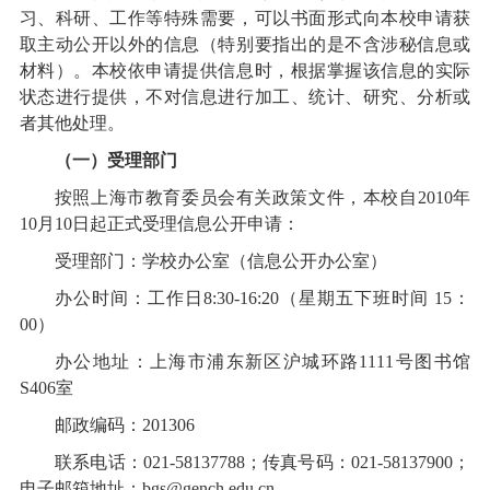
习、科研、工作等特殊需要，可以书面形式
向本校
申请获
取主动公开以外的信息（特别要指出的是不含涉秘信息或
材料）。本校依申请提供信息时，根据掌握该信息的实际
状态进行提供，不对信息进行加工、统计、研究、分析或
者其他处理。
（一）受理部门
按照上海市教育委员会有关政策文件，本校自2010年
10月10日起正式受理信息公开申请：
受理部门：学校办公室（信息公开办公室）
办公时间：工作日8:30-16:20（星期五下班时间 15：
00）
办公地址：上海市浦东新区沪城环路1111号图书馆
S406室
邮政编码：201306
联系电话：021-58137788；传真号码：021-58137900；
电子邮箱地址：
bgs@gench.edu.cn
。