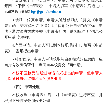
2.通过电子邮件提出申请。申请人可以在本校“信息公
开网”上下载《申请表》，申请人填写《申请表》后通过E-
mail发送至邮箱
bgs@gench.edu.cn
。
3.信函、传真申请。申请人通过信函方式提交《申请
表》的，请在信封左下角注明“信息公开申请”的字样；申
请人通过传真方式提交《申请表》的，请相应注明“信息公
开申请”的字样。
4.当面申请。申请人可以到本校受理部门，填写《申请
表》，当场提出申请。
5.特别程序。申请人申请获取与自身相关的信息的，应
当持有效身份证件，当面向本校提交书面申请。
本校不直接受理通过电话方式提出的申请，但申请人
可以通过电话咨询相应的服务业务。
（四） 申请处理
本校收到《申请表》后，对《申请表》进行审查，并
根据下列情况分别作出处理：