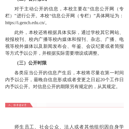
对于主动公开的信息，本校主要在“信息公开网（专
栏）”进行公开。本校“信息公开网（专栏）”具体网址为
：
https://i.gench.edu.cn/
。
此外，本校还将根据具体实际，通过学校其它网站、
校报校刊、校内广播等校内媒体和报刊、杂志、广播、电
视等校外媒体以及新闻发布会、年鉴、会议纪要或者简报
等方式予以公开，并根据实际需要增设或调整。
（三）公开时限
各类应当公开的信息产生后，本校将尽量在第一时间
内予以公开，最晚自信息形成或者变更之日起20个工作日
内予以公开。对信息公开的期限另有规定的，从其规定。
师生员工、社会公众、法人或者其他组织因自身学