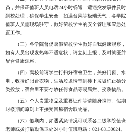
员，并保证值班人员电话24小时畅通，遭遇突发事件及时
到校处理，确保学生安全。如遇台风等极端天气，各学院
值班人员需现场驻守，做好留校学生的安全管理和应急处
置工作。
（三）各学院督促暑假留校学生做好自我健康观察，
如有人员出现发热等不适症状，请立刻上报，及时就医并
配合健康观察。
（四）离校前请学生打扫好宿舍卫生，关好门窗、水
电，收拾好阳台衣物，生活垃圾请带到楼下垃圾桶正确分
类投放，宿舍里不要存放任何食品等易腐烂、变质物品。
（五）个人贵重物品及重要证件等请随身携带。假期
封楼期间原则上不接受回原宿舍取物品。
（六）假期内，如遇紧急情况可联系各二级学院值班
老师或拨打后勤保卫处24小时值班电话：021-68130024。