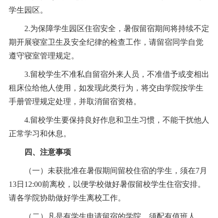
学生园区。
2.为保障学生园区住宿安全，暑假留宿期间将持续不定
期开展寝室卫生及安全纪律的检查工作，请留宿同学自觉
遵守寝室管理规定。
3.留校学生不准私自留宿外来人员，不准借予或变相出
租床位给他人使用，如发现此类行为，将交由学院按学生
手册管理规定处理，并取消留宿资格。
4.留校学生要保持良好作息和卫生习惯，不能干扰他人
正常学习和休息。
四、注意事项
（一）未获批准在暑假期间留校住宿的学生，须在7月
13日12:00前离校，以便学校做好暑假留校学生住宿安排。
请各学院协助做好学生离校工作。
（二）凡是有学生申请留宿的学院，须配有值班人