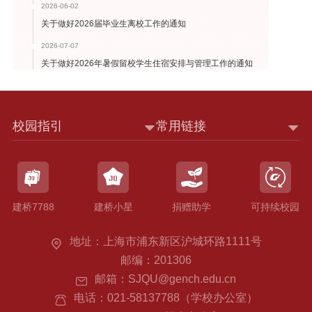
2026-06-02
关于做好2026届毕业生离校工作的通知
2026-07-07
关于做好2026年暑假留校学生住宿安排与管理工作的通知
校园指引
常用链接
建桥7788
建桥小星
捐赠助学
可持续校园
地址：上海市浦东新区沪城环路1111号
邮编：201306
邮箱：SJQU@gench.edu.cn
电话：021-58137788（学校办公室）