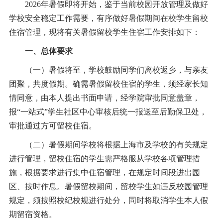
2026年暑假即将开始，鉴于当前校园开放管理及做好
学校安全稳定工作需要，有序做好暑假期间在校学生留校
住宿管理，现将有关暑假留校学生住宿工作安排如下：
一、总体要求
（一）暑假将至，学校鼓励同学们离校返乡，与亲友
团聚，共度假期。确需暑假留校住宿的学生，须经家长知
情同意，由本人提出书面申请，经学院审批同意盖章，
报“一站式”学生社区中心审核后统一报送至后勤保卫处，
审批通过方可留校住宿。
（二）暑假期间学校将根据上海市及学校的有关规定
进行管理，留校住宿的学生需严格服从学校各项管理措
施，根据要求进行集中住宿管理，在规定时间段进出园
区、按时作息。暑假留校期间，留校学生如违反校园管理
规定，须按照校纪校规进行处分，同时将取消学生本人假
期留宿资格。