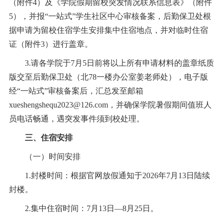
（附件4）及《学院假期留校突发情况联系信息表》（附件
5），并报“一站式”学生社区中心审核备案，后勤保卫处根
据申请为留校住宿学生安排集中住宿地点，并对临时住宿
证（附件3）进行盖章。
3.请各学院于7月5日前将以上所有申请材料的盖章纸质
版交至后勤保卫处（北78一楼办公室姜老师处），电子版
经“一站式”审核备案后，汇总发至邮箱
xueshengshequ2023@126.com，并确保学院暑假期间值班人
员电话畅通，遇突发事件须到校处理。
三、住宿安排
（一）时间安排
1.封楼时间：根据官网放假通知于2026年7月13日陆续
封楼。
2.集中住宿时间：7月13日—8月25日。