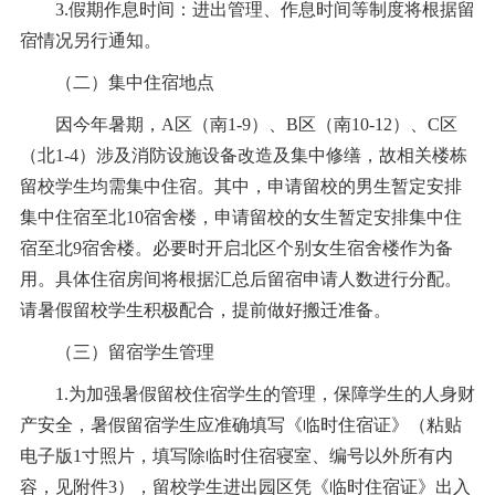
3.假期作息时间：进出管理、作息时间等制度将根据留
宿情况另行通知。
（二）集中住宿地点
因今年暑期，A区（南1-9）、B区（南10-12）、C区
（北1-4）涉及消防设施设备改造及集中修缮，故相关楼栋
留校学生均需集中住宿。其中，申请留校的男生暂定安排
集中住宿至北10宿舍楼，申请留校的女生暂定安排集中住
宿至北9宿舍楼。必要时开启北区个别女生宿舍楼作为备
用。具体住宿房间将根据汇总后留宿申请人数进行分配。
请暑假留校学生积极配合，提前做好搬迁准备。
（三）留宿学生管理
1.为加强暑假留校住宿学生的管理，保障学生的人身财
产安全，暑假留宿学生应准确填写《临时住宿证》（粘贴
电子版1寸照片，填写除临时住宿寝室、编号以外所有内
容，见附件3），留校学生进出园区凭《临时住宿证》出入