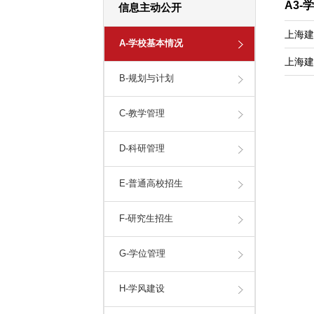
A3
信息主动公开
上海建
A-学校基本情况
上海建
B-规划与计划
C-教学管理
D-科研管理
E-普通高校招生
F-研究生招生
G-学位管理
H-学风建设