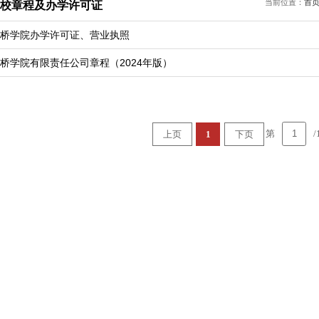
当前位置：
首
-学校章程及办学许可证
桥学院办学许可证、营业执照
桥学院有限责任公司章程（2024年版）
第
/
上页
1
下页