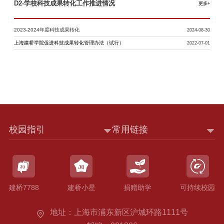
D2-学校科技成果转化工作推进情况
更多+
2023-2024年度科技成果转化
2024-08-30
上海建桥学院促进科技成果转化管理办法（试行）
2022-07-01
校园指引
常用链接
建桥7788
建桥小星
捐赠助学
可持续校园
地址：上海市浦东新区沪城环路1111号